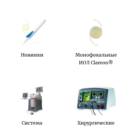
Новинки
Монофокальные
ИОЛ Clareon®
Система
Хирургические