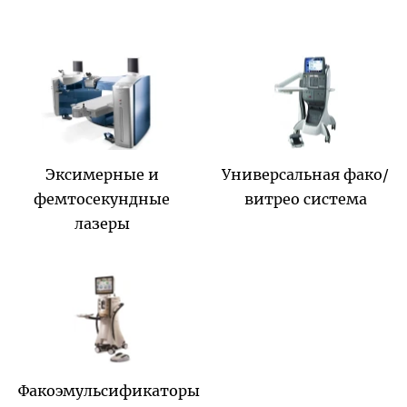
Эксимерные и
Универсальная фако/
фемтосекундные
витрео система
лазеры
Факоэмульсификаторы