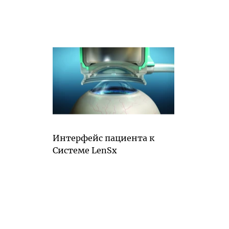
Интерфейс пациента к
Системе LenSx