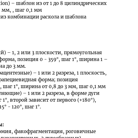
tion) – шаблон из от 1 до 8 цилиндрических
6 мм, , шаг 0,1 мм
из комбинации раскола и шаблона
) – 1, 2 или 3 плоскости, прямоугольная
орма, позиция 0 - 359°, шаг 1°, ширина 1 –
на до 3 мм.
центезные) – 1 или 2 разреза, 1 плоскость,
рапециевидная форма; позиция
, шаг 1°, ширина от 0,8 до 3 мм, шаг 0,1 мм
ляющие) – 1 или 2 разреза, в форме дуги
 1°, второй зависит от первого (+180°),
° - 120°, шаг 1°.
ы:
отомия, факофрагментация, роговичные