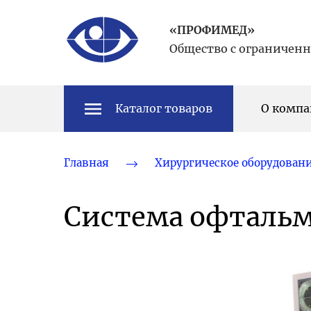
«ПРОФИМЕД»
Общество с ограничен
Каталог товаров
О комп
Главная
Хирургическое оборудован
Система офтальм