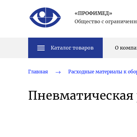
«ПРОФИМЕД»
Общество с ограничен
Каталог товаров
О комп
Главная
Расходные материалы к об
Пневматическая 