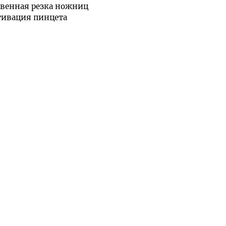
венная резка ножниц
тивация пинцета