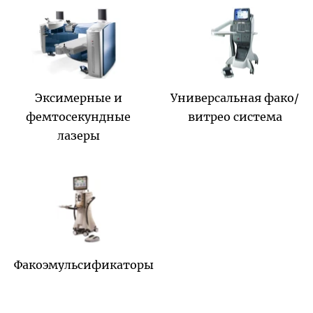
Эксимерные и
Универсальная фако/
фемтосекундные
витрео система
лазеры
Факоэмульсификаторы