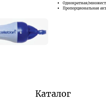
Однократная/множест
Пропорциональная ак
Каталог