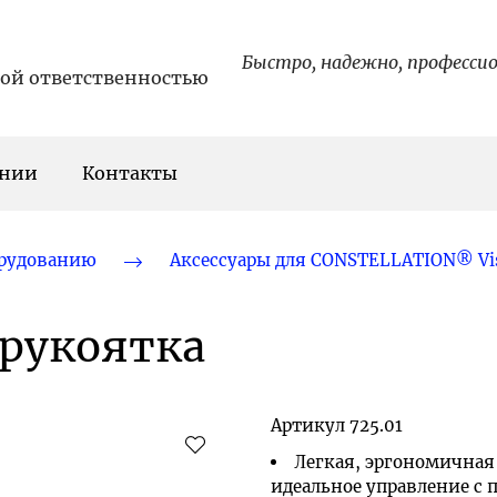
Быстро, надежно, професси
ной ответственностью
ании
Контакты
орудованию
Аксессуары для CONSTELLATION® Vis
рукоятка
Артикул
725.01
Легкая, эргономичная
идеальное управление с