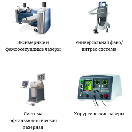
Эксимерные и
Универсальная фако/
фемтосекундные лазеры
витрео система
Система
Хирургические лазеры
офтальмологическая
лазерная