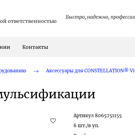
Быстро, надежно, професси
ной ответственностью
ании
Контакты
орудованию
Аксессуары для CONSTELLATION® Vis
эмульсификации
Артикул
8065751155
6 шт./в уп.