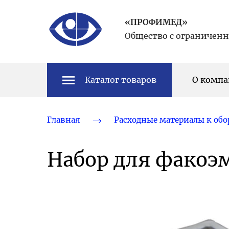
«ПРОФИМЕД»
Общество с ограничен
Каталог товаров
О комп
Главная
Расходные материалы к об
Набор для фако