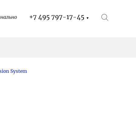
+7 495 797-17-45
онально
▼
ion System