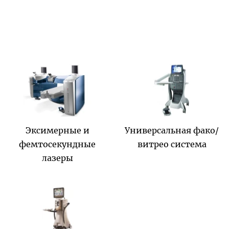
Эксимерные и
Универсальная фако/
фемтосекундные
витрео система
лазеры