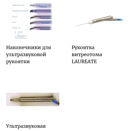
Наконечники для
Рукоятка
ультразвуковой
витреотома
рукоятки
LAUREATE
Ультразвуковая