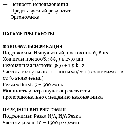
Легкость использования
Предсказуемый результат
Эргономика
ПАРАМЕТРЫ РАБОТЫ
ФАКОЭМУЛЬСИФИКАЦИЯ
Подрежимы: Импульсный, постоянный, Burst
Ход иглы при 100%: 88,9 ± 27,0 µm
Резонансная частота: 38,0 ± 1,9 kHz
Частота импульсов: 0 – 100 имп/сек (в зависимости
от % включения)
Режим Burst: 5 – 500 мсек
Мощность ультразвука: определяется
пропорционально смещению наконечника
ПЕРЕДНЯЯ ВИТРЭКТОМИЯ
Подрежимы: Резка И/А, И/А Резка
Частота резов: 10 – 1500 рез./мин