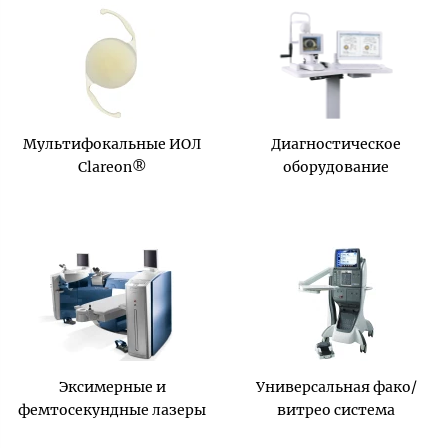
Мультифокальные ИОЛ
Диагностическое
Clareon®
оборудование
Эксимерные и
Универсальная фако/
фемтосекундные лазеры
витрео система