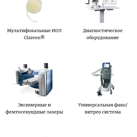
Мультифокальные ИОЛ
Диагностическое
Clareon®
оборудование
Эксимерные и
Универсальная фако/
фемтосекундные лазеры
витрео система